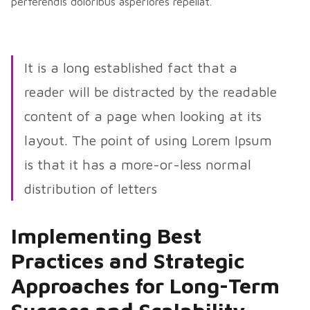
perferendis doloribus asperiores repellat.
It is a long established fact that a
reader will be distracted by the readable
content of a page when looking at its
layout. The point of using Lorem Ipsum
is that it has a more-or-less normal
distribution of letters
Implementing Best
Practices and Strategic
Approaches for Long-Term