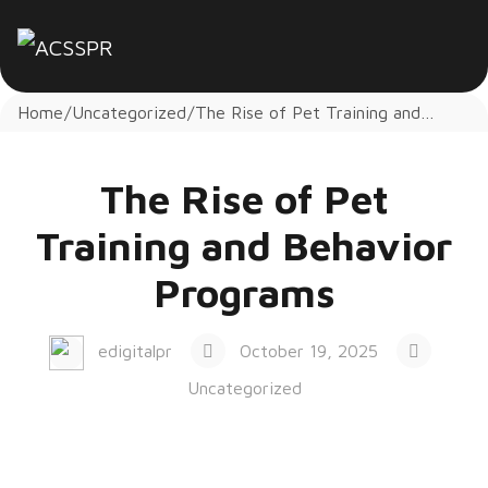
Home
Uncategorized
The Rise of Pet Training and
Behavior Programs
The Rise of Pet
Training and Behavior
Programs
edigitalpr
October 19, 2025
Uncategorized