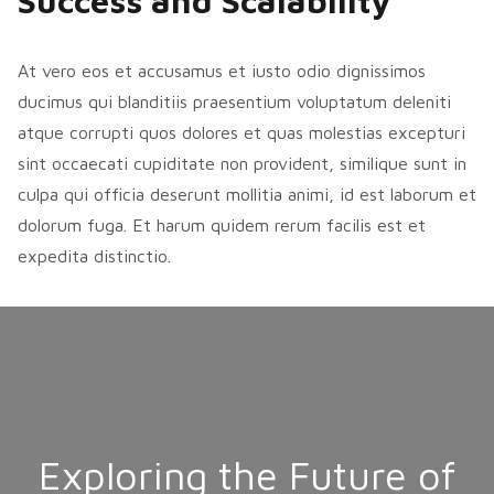
Success and Scalability
At vero eos et accusamus et iusto odio dignissimos
ducimus qui blanditiis praesentium voluptatum deleniti
atque corrupti quos dolores et quas molestias excepturi
sint occaecati cupiditate non provident, similique sunt in
culpa qui officia deserunt mollitia animi, id est laborum et
dolorum fuga. Et harum quidem rerum facilis est et
expedita distinctio.
Exploring the Future of