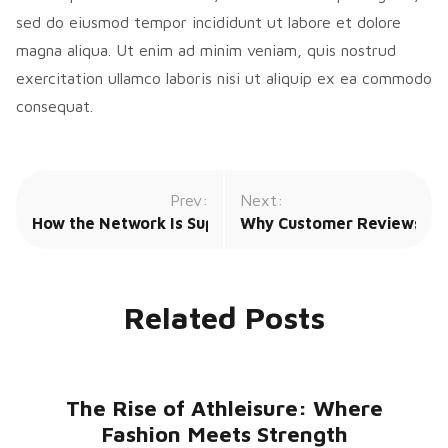
sed do eiusmod tempor incididunt ut labore et dolore
magna aliqua. Ut enim ad minim veniam, quis nostrud
exercitation ullamco laboris nisi ut aliquip ex ea commodo
consequat.
Prev:
Next:
How the Network Is Supporting Emerging Content Cre
Why Customer Reviews Are 
Related Posts
The Rise of Athleisure: Where
Fashion Meets Strength