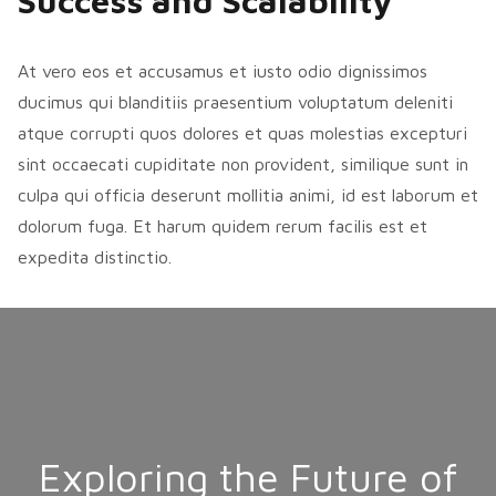
Success and Scalability
At vero eos et accusamus et iusto odio dignissimos
ducimus qui blanditiis praesentium voluptatum deleniti
atque corrupti quos dolores et quas molestias excepturi
sint occaecati cupiditate non provident, similique sunt in
culpa qui officia deserunt mollitia animi, id est laborum et
dolorum fuga. Et harum quidem rerum facilis est et
expedita distinctio.
Exploring the Future of