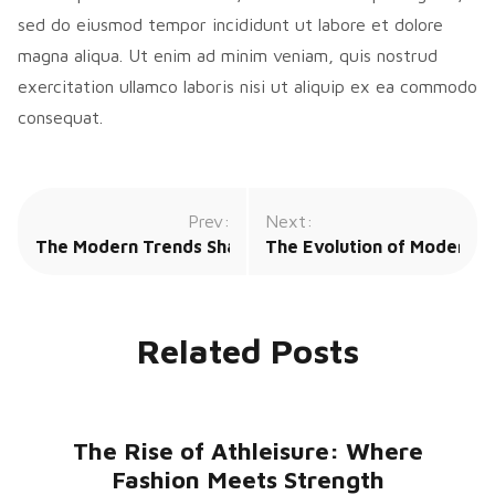
sed do eiusmod tempor incididunt ut labore et dolore
magna aliqua. Ut enim ad minim veniam, quis nostrud
exercitation ullamco laboris nisi ut aliquip ex ea commodo
consequat.
Prev:
Next:
The Modern Trends Shaping Weddings in 2025
The Evolution of Modern Mu
Related Posts
The Rise of Athleisure: Where
Fashion Meets Strength