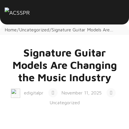
Home
Uncategorized
Signature Guitar Models Are
Changing the Music Industry
Signature Guitar
Models Are Changing
the Music Industry
edigitalpr
November 11, 2025
Uncategorized