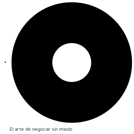
El arte de negociar sin miedo