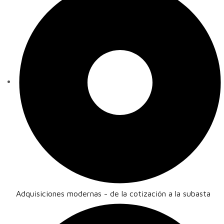
Adquisiciones modernas - de la cotización a la subasta