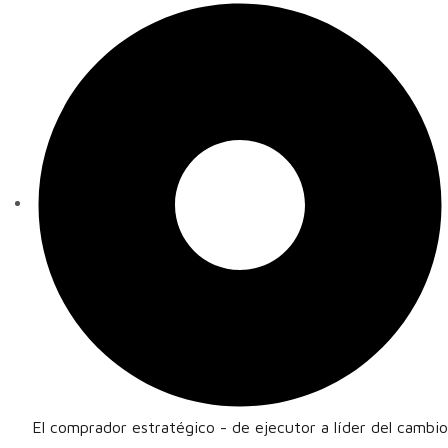
El comprador estratégico - de ejecutor a líder del cambio