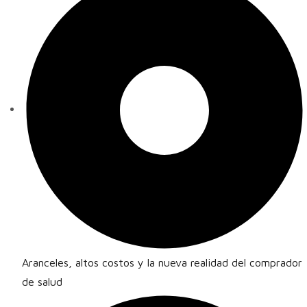
Aranceles, altos costos y la nueva realidad del comprador
de salud