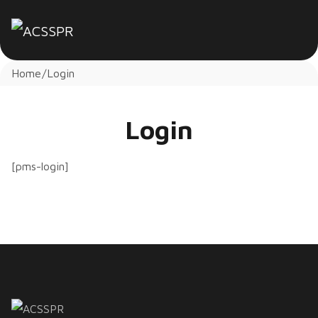
Home
Login
Login
[pms-login]